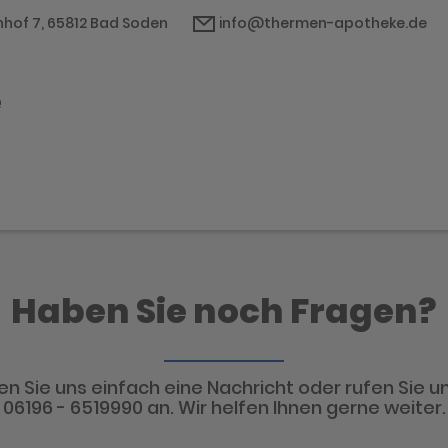
hof 7, 65812 Bad Soden
info@thermen-apotheke.de
e
Haben Sie noch Fragen?
n Sie uns einfach eine Nachricht oder rufen Sie un
06196 - 6519990 an. Wir helfen Ihnen gerne weiter.