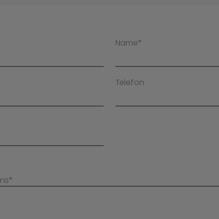
Name*
Telefon
uns*