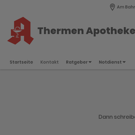
Am Bahn
Thermen Apothek
Startseite
Kontakt
Ratgeber
Notdienst
Dann schreibe