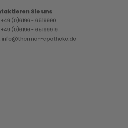
taktieren Sie uns
: +49 (0)6196 - 6519990
 +49 (0)6196 - 65199919
l: info@thermen-apotheke.de