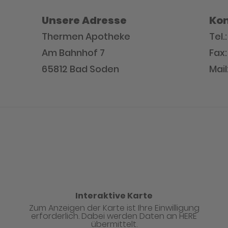
Unsere Adresse
Kon
Thermen Apotheke
Tel.
Am Bahnhof 7
Fax:
65812 Bad Soden
Mai
Interaktive Karte
Zum Anzeigen der Karte ist Ihre Einwilligung
erforderlich. Dabei werden Daten an HERE
übermittelt.