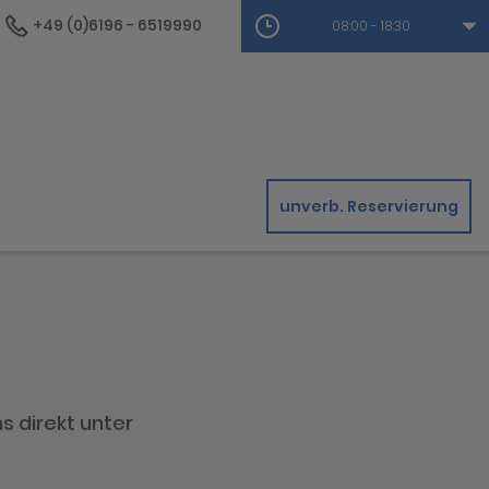
+49 (0)6196 - 6519990
08:00 - 18:30
unverb. Reservierung
s direkt unter